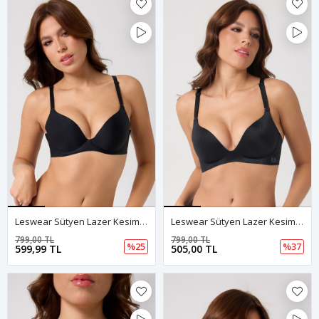
Leswear Sütyen Lazer Kesim Siyah Renk Sütyen - Dolgulu Sütyen - Askısı Çıkarılabilir
Leswear Sütyen Lazer Kesim Siyah Renk Sütyen - Dolgulu Sütyen - Askısı Çıkarılabilir
799,00 TL
799,00 TL
%25
%37
599,99 TL
505,00 TL