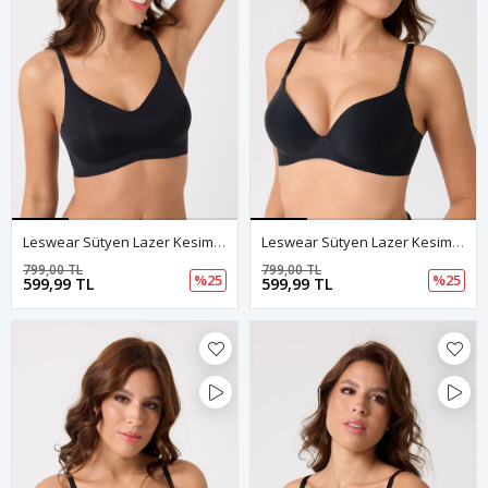
Leswear Sütyen Lazer Kesim Siyah Renk Sütyen – Şıklık Ve Konfor
Leswear Sütyen Lazer Kesim Siyah Sütyen - Dolgulu Sütyen - Askısı Çıkarılabilir
799,00 TL
799,00 TL
%25
%25
599,99 TL
599,99 TL