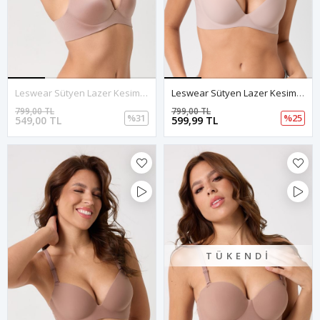
Leswear Sütyen Lazer Kesim Gül Kurusu Renk Sütyen - Dolgulu Sütyen - Askısı Çıkarılabilir
Leswear Sütyen Lazer Kesim Gül Kurusu Sütyen - Dolgulu Sütyen - Askısı Çıkarılabilir
799,00 TL
799,00 TL
%31
%25
549,00 TL
599,99 TL
TÜKENDI