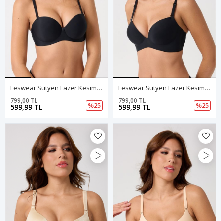
Leswear Sütyen Lazer Kesim Siyah Sütyen - Dolgulu Sütyen - Askısı Çıkarılabilir
Leswear Sütyen Lazer Kesim Siyah Sütyen - Dolgulu Sütyen - Askısı Çıkarılabilir
799,00 TL
799,00 TL
%25
%25
599,99 TL
599,99 TL