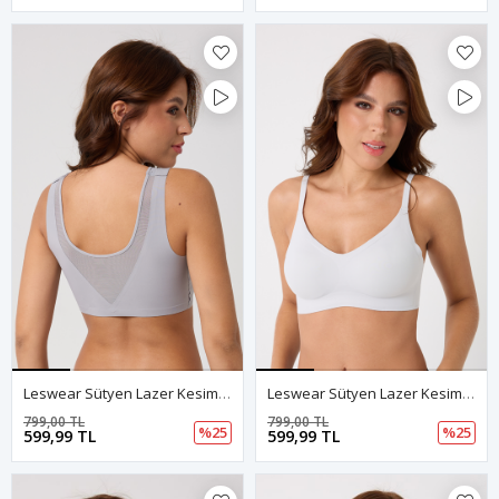
Leswear Sütyen Lazer Kesim Açık Gri Renk Sütyen – Şıklık Ve Konfor
Leswear Sütyen Lazer Kesim Açık Gri Renk Sütyen – Zarif Konfor
799,00 TL
799,00 TL
%25
%25
599,99 TL
599,99 TL