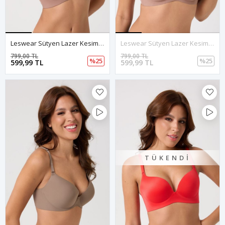
Leswear Sütyen Lazer Kesim Gül Kurusu Sütyen - Dolgulu Sütyen - Askısı Çıkarılabilir
Leswear Sütyen Lazer Kesim Gül Kurusu Sütyen - Dolgulu Sütyen - Askısı Çıkarılabilir
799,00 TL
799,00 TL
%25
%25
599,99 TL
599,99 TL
TÜKENDI