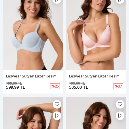
Leswear Sütyen Lazer Kesim Açık Mavi Sütyen - Dolgulu Sütyen - Askısı Çıkarılabilir
Leswear Sütyen Lazer Kesim Açık Pembe Sütyen - Dolgulu Sütyen - Askısı Çıkarılabilir
799,00 TL
799,00 TL
%25
%37
599,99 TL
505,00 TL