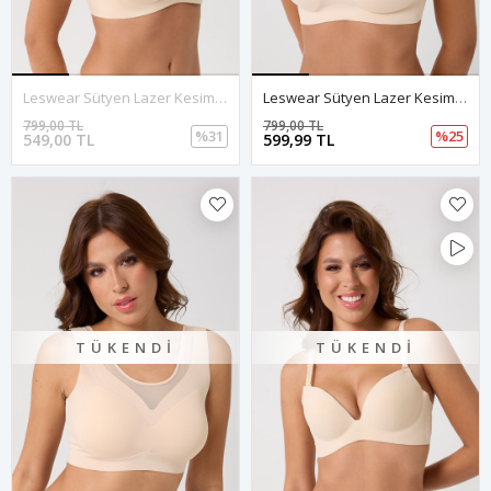
Leswear Sütyen Lazer Kesim Ten Renk Sütyen - Dolgulu Sütyen - Askısı Çıkarılabilir
Leswear Sütyen Lazer Kesim Ten Renk Sütyen – Görünmez Konfor
799,00 TL
799,00 TL
%31
%25
549,00 TL
599,99 TL
TÜKENDI
TÜKENDI