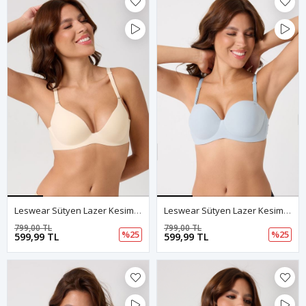
Leswear Sütyen Lazer Kesim Açık Krem Renk Sütyen - Dolgulu Sütyen - Askısı Çıkarılabilir
Leswear Sütyen Lazer Kesim Açık Mavi Sütyen - Dolgulu Sütyen - Askısı Çıkarılabilir
799,00 TL
799,00 TL
%25
%25
599,99 TL
599,99 TL