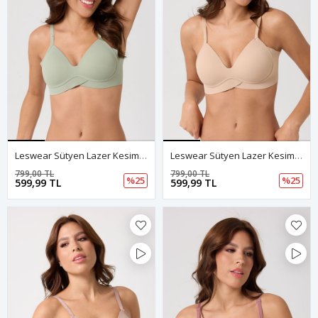
Leswear Sütyen Lazer Kesim Açık Yeşil Renk Sütyen - Dolgulu Sütyen - Askısı Çıkarılabilir
Leswear Sütyen Lazer Kesim Bej Renk Sütyen - Dolgulu Sütyen - Askısı Çıkarılabilir
799,00 TL
799,00 TL
%25
%25
599,99 TL
599,99 TL