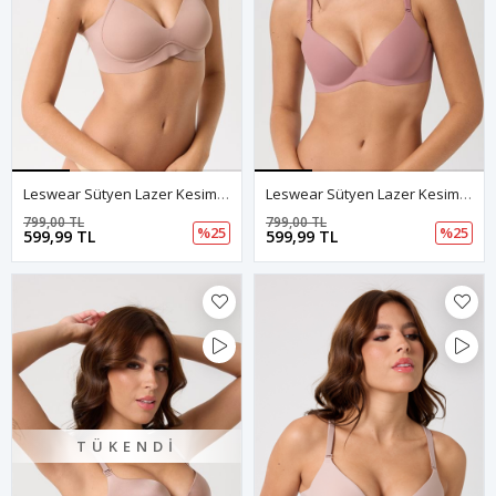
Leswear Sütyen Lazer Kesim Gül Kurusu Renk Sütyen - Dolgulu Sütyen - Askısı Çıkarılabilir
Leswear Sütyen Lazer Kesim Gül Kurusu Renk Sütyen - Dolgulu Sütyen - Askısı Çıkarılabilir
799,00 TL
799,00 TL
%25
%25
599,99 TL
599,99 TL
TÜKENDI