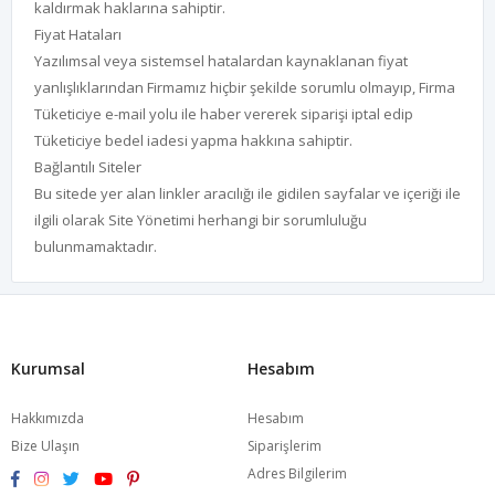
kaldırmak haklarına sahiptir.
Fiyat Hataları
Yazılımsal veya sistemsel hatalardan kaynaklanan fiyat
yanlışlıklarından Firmamız hiçbir şekilde sorumlu olmayıp, Firma
Tüketiciye e-mail yolu ile haber vererek siparişi iptal edip
Tüketiciye bedel iadesi yapma hakkına sahiptir.
Bağlantılı Siteler
Bu sitede yer alan linkler aracılığı ile gidilen sayfalar ve içeriği ile
ilgili olarak Site Yönetimi herhangi bir sorumluluğu
bulunmamaktadır.
Kurumsal
Hesabım
Hakkımızda
Hesabım
Bize Ulaşın
Siparişlerim
Adres Bilgilerim