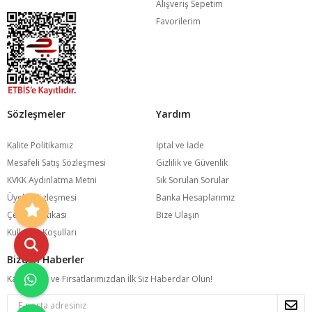
Alışveriş Sepetim
Favorilerim
Sözleşmeler
Yardım
Kalite Politikamız
İptal ve İade
Mesafeli Satış Sözleşmesi
Gizlilik ve Güvenlik
KVKK Aydınlatma Metni
Sık Sorulan Sorular
Üyelik Sözleşmesi
Banka Hesaplarımız
Çerez Politikası
Bize Ulaşın
Kullanım Koşulları
Bizden Haberler
Kampanya ve Fırsatlarımızdan İlk Siz Haberdar Olun!