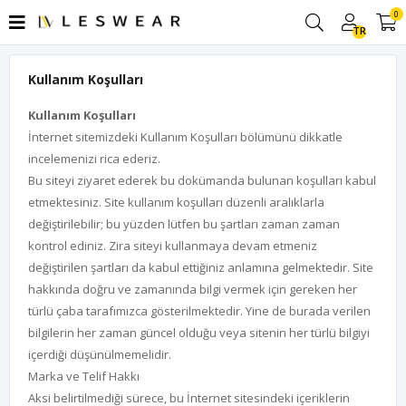
0
TR
Kullanım Koşulları
Kullanım Koşulları
İnternet sitemizdeki Kullanım Koşulları bölümünü dikkatle
incelemenizi rica ederiz.
Bu siteyi ziyaret ederek bu dokümanda bulunan koşulları kabul
etmektesiniz. Site kullanım koşulları düzenli aralıklarla
değiştirilebilir; bu yüzden lütfen bu şartları zaman zaman
kontrol ediniz. Zira siteyi kullanmaya devam etmeniz
değiştirilen şartları da kabul ettiğiniz anlamına gelmektedir. Site
hakkında doğru ve zamanında bilgi vermek için gereken her
türlü çaba tarafımızca gösterilmektedir. Yine de burada verilen
bilgilerin her zaman güncel olduğu veya sitenin her türlü bilgiyi
içerdiği düşünülmemelidir.
Marka ve Telif Hakkı
Aksi belirtilmediği sürece, bu İnternet sitesindeki içeriklerin