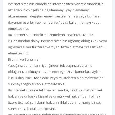
internet sitesinin içindekileri internet sitesi yöneticisinden izin
almadan, hiçbir şekilde dağıtmamayı, yayınlamamayı,
aktarmamayı, değiştirmemeyi, sergilememeyi veya bunlara
dayanan eserler yapmamayı ve / veya kullanmamayı kabul
etmektesiniz.
Bu internet sitesindeki malzemelerin tarafınızca izinsiz
kullanımından dolayı internet sitesinin uğramış olduğu ve / veya
uğrayacağı her tür zarar ve ziyanı tazmin etmeyi itirazsız kabul
etmektesiniz.
Bildirim ve Sunumlar
Yaptığınız sunumların içeriğinden tek başınıza sorumlu
olduğunuzu, olmaya devam edeceğinizi ve kanunlara aykırı,
küçük düşürücü, taciz edici veya müstehcen olan malzemeler
sunmayacağınızı kabul etmektesiniz.
Bu internet sitesine telif hakları, marka, özlük ve mahremiyet
hakları veya başka kişisel veya mülkiyet hakları dahil olmak
üzere üçüncü şahısların haklarını ihlal eden herhangi bir şey
sunmamayı kabul etmektesiniz.
Bu internet sitesine sunduğunuz malzemelerin tamamına ilişkin