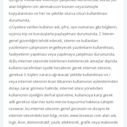
alan bilgilerin izin alınmaksızın kısmen veya tümüyle
kopyalanması ve her ne şekilde olursa olsun kullanılması
durumunda,
c) Üyelere verilen kullanıcı adı, şifre, üye numarası gibi bilgilerin,
üçüncü kişi ve kuruluşlarla paylaşılması durumunda,  Sitenin
genel güvenliğini tehdit edecek, sitenin ve kullanılan
yazılımların çalışmasını engelleyecek yazılımların kullanılması,
faaliyetlerin yapılması veya yapılmaya çalışılması durumunda,
d) Bu internet sitesinde belirlenen belirlenecek amaçlar dışında
kullanıcı tarafından üyelik hesabının gerek internet sitesine,
gerekse 3. kişileri zarara uğratacak şekilde kullanılması ve /
veya internet sitesinin ticari itibarının kullanıcının eylemlerinden
dolayı zarar görmesi halinde, internet sitesi yöneticileri
kullanıcının üyeliğini derhal iptal etme, kullanıcıya karşı gerek
adli gerekse idari her türlü mercie başvurma hakkına sahiptir.
Leswear, bu internet sitesinin genel görünüm ve dizaynı ile
internet sitesindeki tüm bilgi, resim, www.leswear.com alan adı,
logo, ikon, demonstratif, yazılı, elektronik, grafik veya makinede