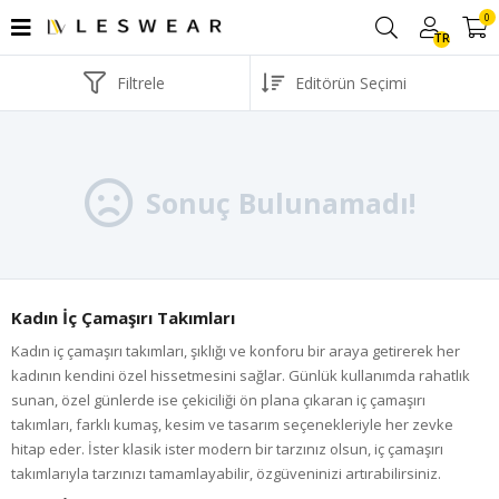
0
TR
Filtrele
Sonuç Bulunamadı!
Kadın İç Çamaşırı Takımları
Kadın iç çamaşırı takımları, şıklığı ve konforu bir araya getirerek her
kadının kendini özel hissetmesini sağlar. Günlük kullanımda rahatlık
sunan, özel günlerde ise çekiciliği ön plana çıkaran iç çamaşırı
takımları, farklı kumaş, kesim ve tasarım seçenekleriyle her zevke
hitap eder. İster klasik ister modern bir tarzınız olsun, iç çamaşırı
takımlarıyla tarzınızı tamamlayabilir, özgüveninizi artırabilirsiniz.