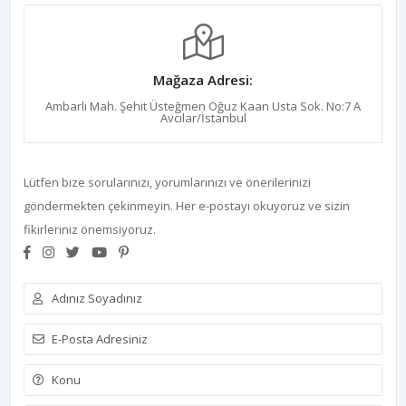
Mağaza Adresi:
Ambarlı Mah. Şehit Üsteğmen Oğuz Kaan Usta Sok. No:7 A
Avcılar/İstanbul
Lütfen bize sorularınızı, yorumlarınızı ve önerilerinizi
göndermekten çekinmeyin. Her e-postayı okuyoruz ve sizin
fikirleriniz önemsiyoruz.