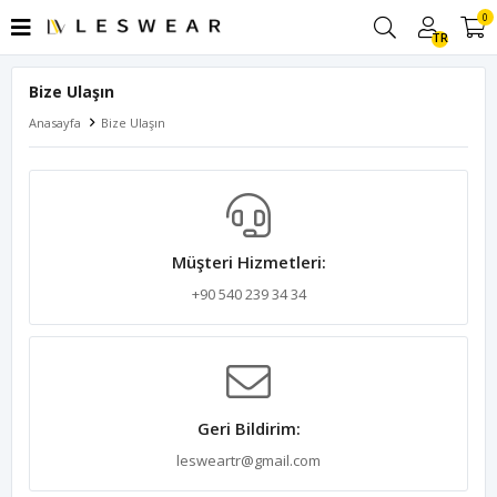
0
TR
Bize Ulaşın
Anasayfa
Bize Ulaşın
Müşteri Hizmetleri:
+90 540 239 34 34
Geri Bildirim:
lesweartr@gmail.com