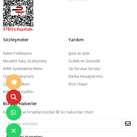
Sözleşmeler
Yardım
Kalite Politikamız
İptal ve İade
Mesafeli Satış Sözleşmesi
Gizlilik ve Güvenlik
KVKK Aydınlatma Metni
Sık Sorulan Sorular
Üyelik Sözleşmesi
Banka Hesaplarımız
Çerez Politikası
Bize Ulaşın
Kullanım Koşulları
Bizden Haberler
Kampanya ve Fırsatlarımızdan İlk Siz Haberdar Olun!
×
Müşteri Hizmetleri: