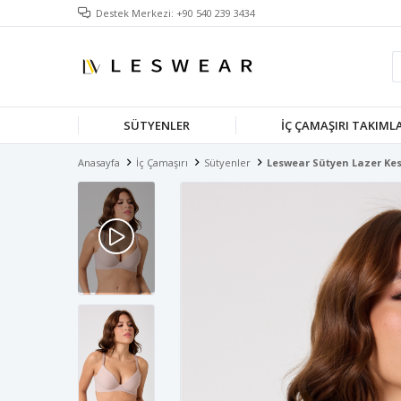
Destek Merkezi: +90 540 239 3434
SÜTYENLER
İÇ ÇAMAŞIRI TAKIML
Anasayfa
İç Çamaşırı
Sütyenler
Leswear Sütyen Lazer Kesi