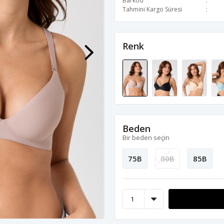
Barkod
Tahmini Kargo Süresi
Renk
Beden
Bir beden seçin
75B
80B
85B