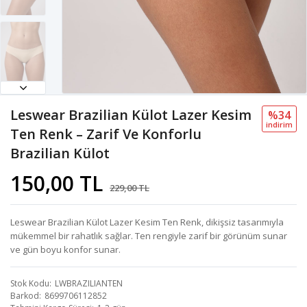
Leswear Brazilian Külot Lazer Kesim
%34
i̇ndi̇ri̇m
Ten Renk – Zarif Ve Konforlu
Brazilian Külot
150,00 TL
229,00 TL
Leswear Brazilian Külot Lazer Kesim Ten Renk, dikişsiz tasarımıyla
mükemmel bir rahatlık sağlar. Ten rengiyle zarif bir görünüm sunar
ve gün boyu konfor sunar.
Stok Kodu
LWBRAZILIANTEN
Barkod
8699706112852